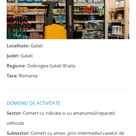
Localitate:
Galati
Judet:
Galati
Regiune:
Dobrogea-Galati-Braila
Tara:
Romania
DOMENIU DE ACTIVITATE
Sector:
Comert cu ridicata si cu amanuntul/reparatii
vehicule
Subsector:
Comert cu aman. prin intermediul caselor de