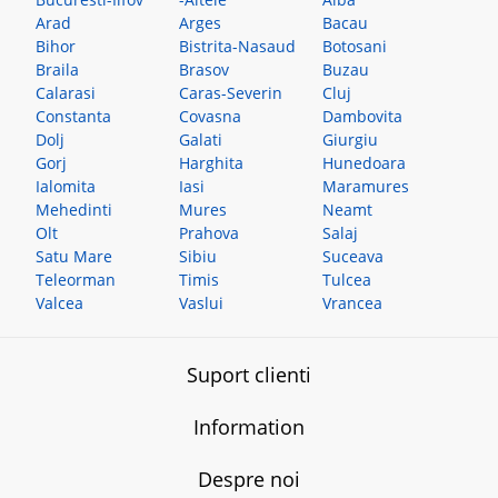
Arad
Arges
Bacau
Bihor
Bistrita-Nasaud
Botosani
Braila
Brasov
Buzau
Calarasi
Caras-Severin
Cluj
Constanta
Covasna
Dambovita
Dolj
Galati
Giurgiu
Gorj
Harghita
Hunedoara
Ialomita
Iasi
Maramures
Mehedinti
Mures
Neamt
Olt
Prahova
Salaj
Satu Mare
Sibiu
Suceava
Teleorman
Timis
Tulcea
Valcea
Vaslui
Vrancea
Suport clienti
Information
Despre noi