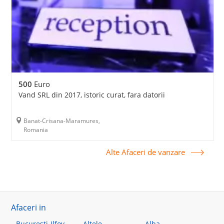
500
Euro
Vand SRL din 2017, istoric curat, fara datorii
Banat-Crisana-Maramures,
Romania
Alte Afaceri de vanzare
Afaceri in
Bucuresti-Ilfov
-Altele
Alba