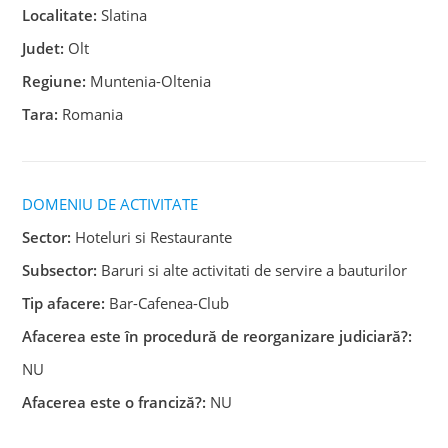
Localitate:
Slatina
Judet:
Olt
Regiune:
Muntenia-Oltenia
Tara:
Romania
DOMENIU DE ACTIVITATE
Sector:
Hoteluri si Restaurante
Subsector:
Baruri si alte activitati de servire a bauturilor
Tip afacere:
Bar-Cafenea-Club
Afacerea este în procedură de reorganizare judiciară?:
NU
Afacerea este o franciză?:
NU