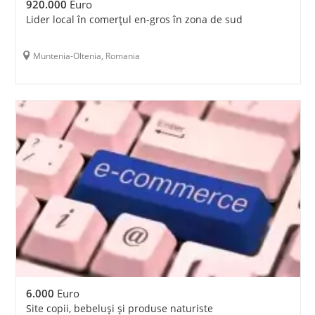
920.000
Euro
Lider local în comerțul en-gros în zona de sud
Muntenia-Oltenia, Romania
6.000
Euro
Site copii, bebeluși și produse naturiste