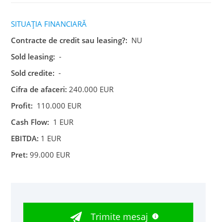
SITUAȚIA FINANCIARĂ
Contracte de credit sau leasing?:
NU
Sold leasing:
-
Sold credite:
-
Cifra de afaceri:
240.000 EUR
Profit:
110.000 EUR
Cash Flow:
1 EUR
EBITDA:
1 EUR
Pret:
99.000 EUR
Trimite mesaj