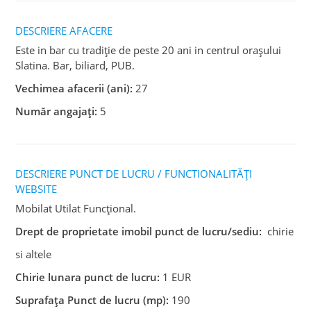
DESCRIERE AFACERE
Este in bar cu tradiție de peste 20 ani in centrul orașului
Slatina. Bar, biliard, PUB.
Vechimea afacerii (ani):
27
Număr angajați:
5
DESCRIERE PUNCT DE LUCRU / FUNCTIONALITĂȚI
WEBSITE
Mobilat Utilat Funcțional.
Drept de proprietate imobil punct de lucru/sediu:
chirie
si altele
Chirie lunara punct de lucru:
1 EUR
Suprafața Punct de lucru (mp):
190