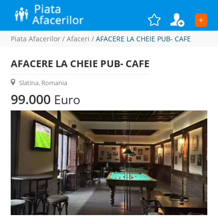
+
Piata Afacerilor
/
Afaceri
/
AFACERE LA CHEIE PUB- CAFE
AFACERE LA CHEIE PUB- CAFE
Slatina, Romania
99.000
Euro