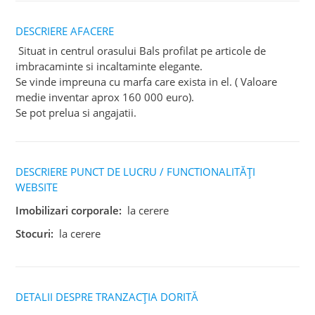
DESCRIERE AFACERE
Situat in centrul orasului Bals profilat pe articole de
imbracaminte si incaltaminte elegante.
Se vinde impreuna cu marfa care exista in el. ( Valoare
medie inventar aprox 160 000 euro).
Se pot prelua si angajatii.
DESCRIERE PUNCT DE LUCRU / FUNCTIONALITĂȚI
WEBSITE
Imobilizari corporale:
la cerere
Stocuri:
la cerere
DETALII DESPRE TRANZACȚIA DORITĂ