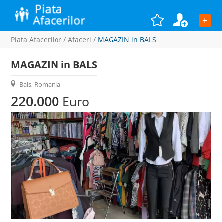
+
Piata Afacerilor
/
Afaceri
/
MAGAZIN in BALS
MAGAZIN in BALS
Bals, Romania
220.000
Euro