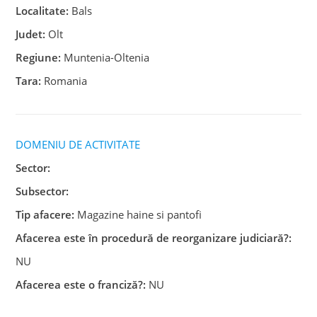
Localitate:
Bals
Judet:
Olt
Regiune:
Muntenia-Oltenia
Tara:
Romania
DOMENIU DE ACTIVITATE
Sector:
Subsector:
Tip afacere:
Magazine haine si pantofi
Afacerea este în procedură de reorganizare judiciară?:
NU
Afacerea este o franciză?:
NU