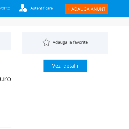
vorite
Autentificare
+
ADAUGA ANUNT
Adauga la favorite
Vezi detalii
uro