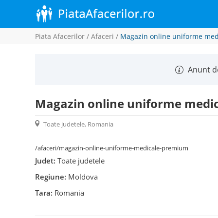
Piata Afacerilor
/
Afaceri
/
Magazin online uniforme me
Anunt de
Magazin online uniforme medi
Toate judetele, Romania
/afaceri/magazin-online-uniforme-medicale-premium
Judet:
Toate judetele
Regiune:
Moldova
Tara:
Romania