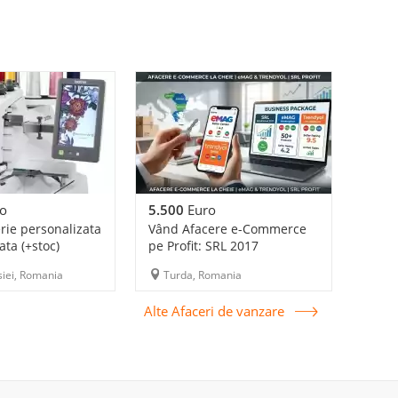
o
5.500
Euro
rie personalizata
Vând Afacere e-Commerce
ta (+stoc)
pe Profit: SRL 2017
iei, Romania
Turda, Romania
Alte Afaceri de vanzare