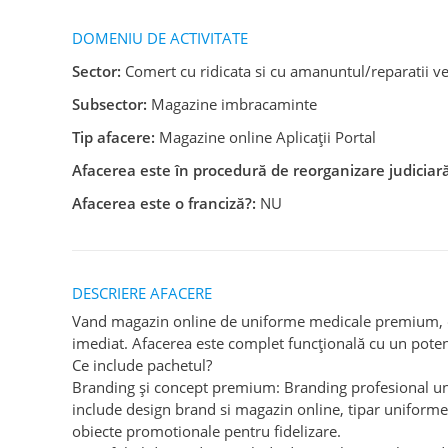
DOMENIU DE ACTIVITATE
Sector:
Comert cu ridicata si cu amanuntul/reparatii v
Subsector:
Magazine imbracaminte
Tip afacere:
Magazine online Aplicații Portal
Afacerea este în procedură de reorganizare judiciară
Afacerea este o franciză?:
NU
DESCRIERE AFACERE
Vand magazin online de uniforme medicale premium, ca
imediat. Afacerea este complet funcțională cu un poten
Ce include pachetul?
Branding și concept premium: Branding profesional unic
include design brand si magazin online, tipar uniforme 
obiecte promotionale pentru fidelizare.