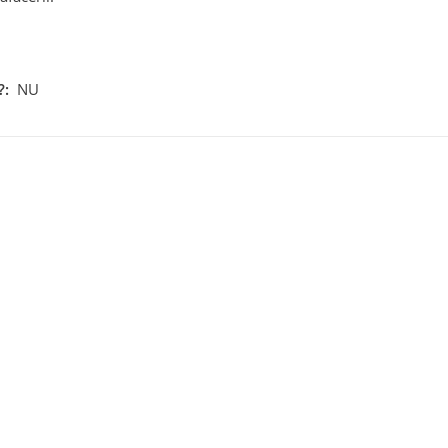
?:
NU