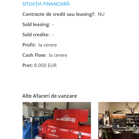
SITUAȚIA FINANCIARĂ
Contracte de credit sau leasing?:
NU
Sold leasing:
-
Sold credite:
-
Profit:
la cerere
Cash Flow:
la cerere
Pret:
8.000 EUR
Alte Afaceri de vanzare