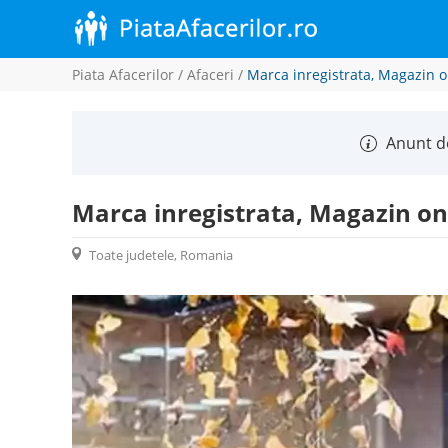
Piata Afacerilor
/
Afaceri
/
Marca inregistrata, Magazin o
Anunt de
Marca inregistrata, Magazin on
Toate judetele, Romania