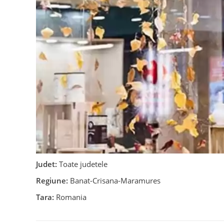
Judet:
Toate judetele
Regiune:
Banat-Crisana-Maramures
Tara:
Romania