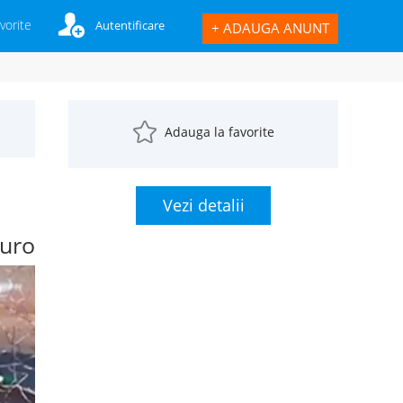
vorite
Autentificare
+
ADAUGA ANUNT
Adauga la favorite
Vezi detalii
uro