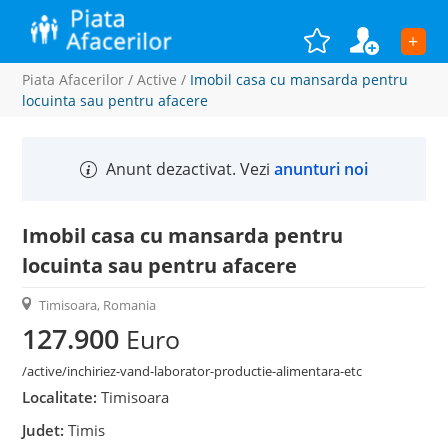
+
Piata Afacerilor
/
Active
/
Imobil casa cu mansarda pentru
locuinta sau pentru afacere
Anunt dezactivat. Vezi
anunturi noi
Imobil casa cu mansarda pentru
locuinta sau pentru afacere
Timisoara, Romania
127.900
Euro
/active/inchiriez-vand-laborator-productie-alimentara-etc
Localitate:
Timisoara
Judet:
Timis